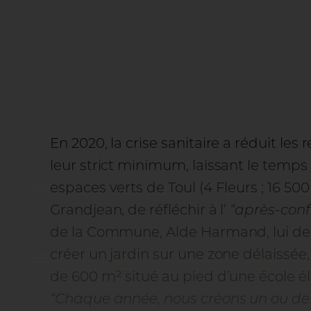
En 2020, la crise sanitaire a réduit les
leur strict minimum, laissant le temp
espaces verts de Toul (4 Fleurs ; 16 500
Grandjean, de réfléchir à l’
“après-con
de la Commune, Alde Harmand, lui d
créer un jardin sur une zone délaissé
de 600 m² situé au pied d’une école é
“Chaque année, nous créons un ou d