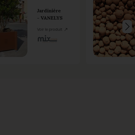
Jardinière
- VANELYS
Voir le produit