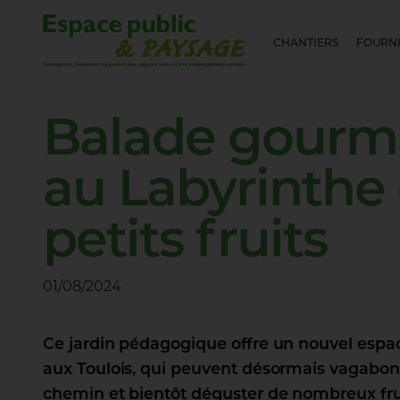
CHANTIERS
FOURNI
Balade
gourm
au
Labyrinthe
petits
fruits
01/08/2024
Ce jardin pédagogique offre un nouvel espa
aux Toulois, qui peuvent désormais vagabon
chemin et bientôt déguster de nombreux fru