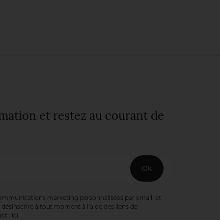
rmation et restez au courant de
Ok
communications marketing personnalisées par email, et
désinscrire à tout moment à l’aide des liens de
ct :
ici