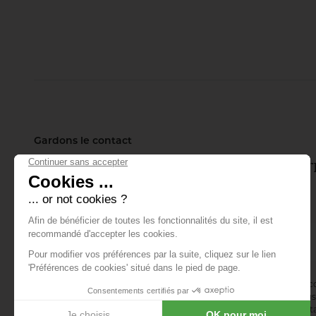
Gardons le contact
Inscrivez-vous à notre lettre d'info
tout ce qui se passe.
E-mail *
En vous abonnant à la newsletter, vous acceptez de recevoir des 
confirmez avoir lu la
politique de confidentialité
. Vous pouvez vous 
désinscription ou en nous contactant via notre formulaire de conta