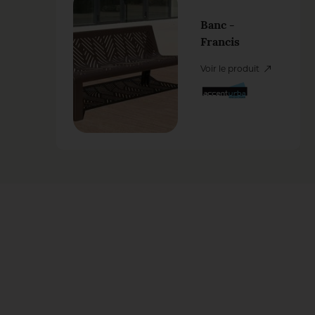
Banc -
Francis
Voir le produit