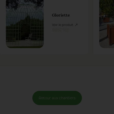
Gloriette
Voir le produit
Retour aux chantiers