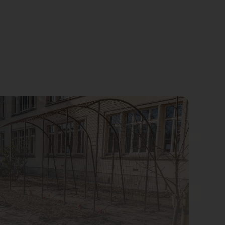
Jean-Baptiste Falcao, Ville de Toul