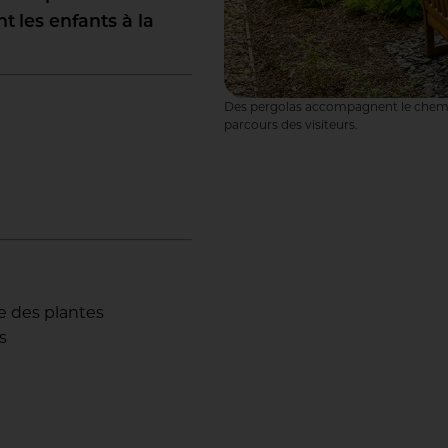
t les enfants à la
Des pergolas accompagnent le chemin
parcours des visiteurs.
ge des plantes
s