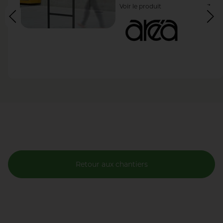
Voir le produit
Retour aux chantiers