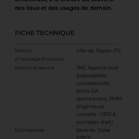
des lieux et des usages de demain.
FICHE TECHNIQUE
Ville de Digoin (71)
Maître
d’ouvrage/d’oeuvre
JNC Agence Sud
Maître d’oeuvre
(paysagistes
concepteurs),
Archi-OA
(architectes), PMM
(ingénieurs
conseils - VRD &
ouvrages d’art)
idverde, Colas
Entreprises
(VRD)