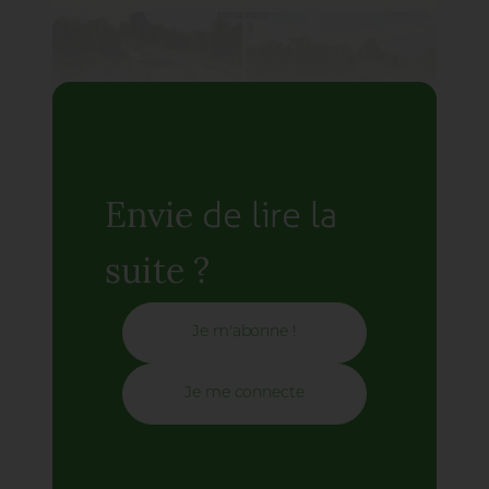
Le long du cours d’eau, les graviers et la terre nue se sont
de lire la
Envie
recouverts de béton désactivé et de dalles en pierre de
Comblanchien. Des garde-corps et des rampes métalliques
accompagnent les voies piétonnes.
suite ?
Je m'abonne !
Je me connecte