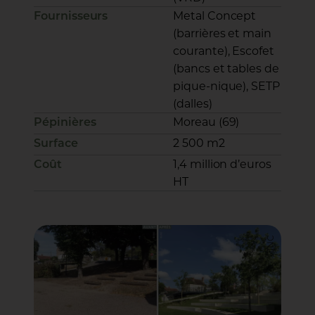
Metal Concept
Fournisseurs
(barrières et main
courante), Escofet
(bancs et tables de
pique-nique), SETP
(dalles)
Moreau (69)
Pépinières
2 500 m2
Surface
1,4 million d’euros
Coût
HT
JNC