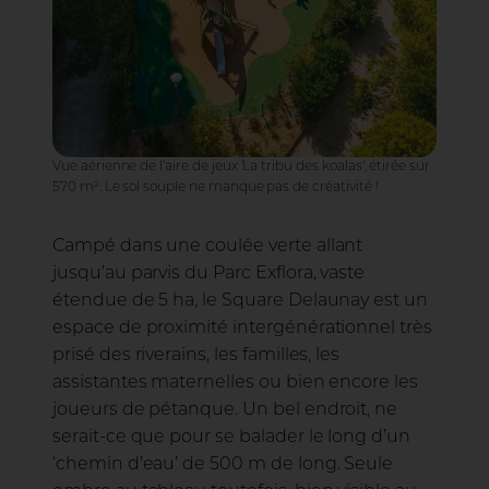
Vue aérienne de l’aire de jeux ‘La tribu des koalas’, étirée sur
570 m². Le sol souple ne manque pas de créativité !
Campé dans une coulée verte allant
jusqu’au parvis du Parc Exflora, vaste
étendue de 5 ha, le Square Delaunay est un
espace de proximité intergénérationnel très
prisé des riverains, les familles, les
assistantes maternelles ou bien encore les
joueurs de pétanque. Un bel endroit, ne
serait-ce que pour se balader le long d’un
‘chemin d’eau’ de 500 m de long. Seule