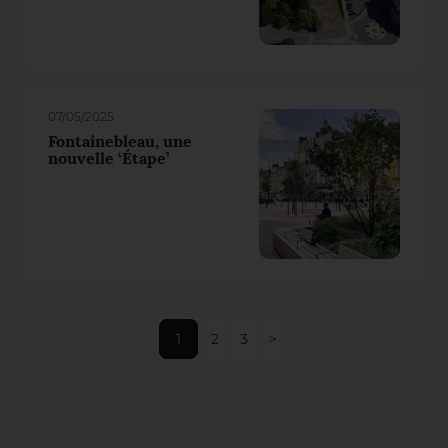
07/05/2025
Fontainebleau, une
nouvelle ‘Étape’
1
2
3
>