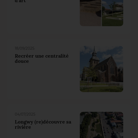
d’art
18/09/2025
Recréer une centralité
douce
04/07/2025
Longwy (re)découvre sa
rivière