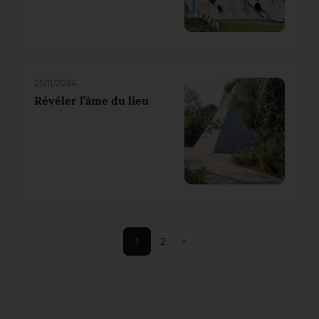
25/11/2024
Révéler l’âme du lieu
1
2
>