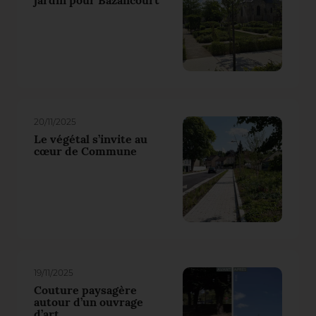
jardin pour Bazancourt
20/11/2025
Le végétal s’invite au
cœur de Commune
19/11/2025
Couture paysagère
autour d’un ouvrage
d’art