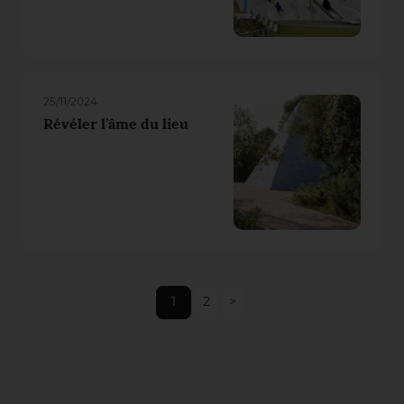
25/11/2024
Révéler l’âme du lieu
1
2
>