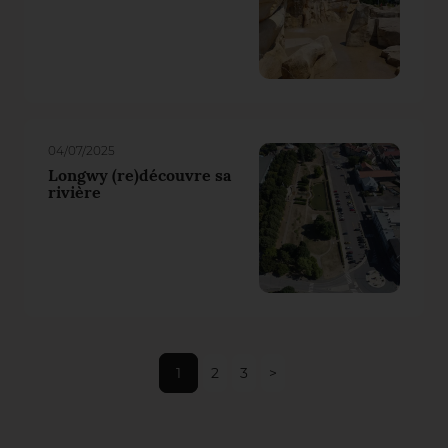
04/07/2025
Longwy (re)découvre sa
rivière
1
2
3
>