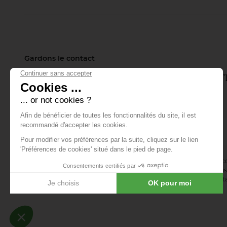
Gardons le contact
Inscrivez-vous à notre lettre d'info
tout ce qui se passe.
E-mail *
En vous abonnant à la newsletter, vous acceptez de recevoir des 
confirmez avoir lu la
politique de confidentialité
. Vous pouvez vous 
désinscription ou en nous contactant via notre formulaire de conta