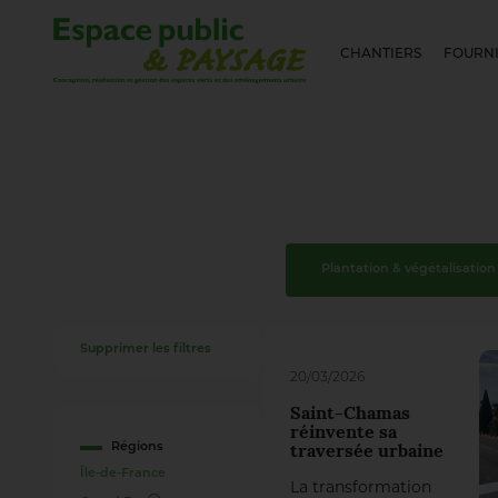
CHANTIERS
FOURNI
Plantation & végétalisation
Supprimer les filtres
20/03/2026
Saint-Chamas
réinvente sa
Régions
traversée urbaine
Île-de-France
La transformation