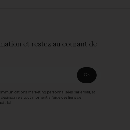
rmation et restez au courant de
Ok
communications marketing personnalisées par email, et
désinscrire à tout moment à l’aide des liens de
ct :
ici