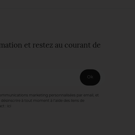
rmation et restez au courant de
Ok
communications marketing personnalisées par email, et
désinscrire à tout moment à l’aide des liens de
ct :
ici