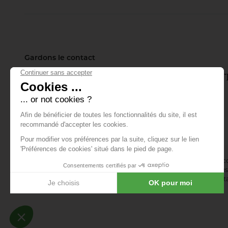
Gardons le contact
Inscrivez-vous à notre lettre d'info
tout ce qui se passe.
E-mail *
En vous abonnant à la newsletter, vous acceptez de recevoir des 
confirmez avoir lu la
politique de confidentialité
. Vous pouvez vous 
désinscription ou en nous contactant via notre formulaire de conta