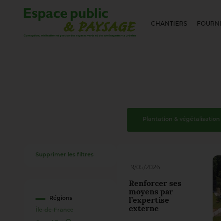
CHANTIERS
FOURNI
Plantation & végétalisation
Supprimer les filtres
19/05/2026
Renforcer ses
moyens par
Régions
l’expertise
externe
Île-de-France