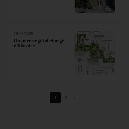
28/03/2025
Un parc végétal chargé
d’histoire
1
2
>