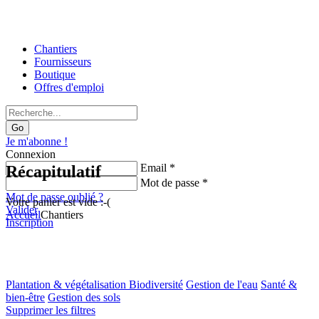
Chantiers
Fournisseurs
Boutique
Offres d'emploi
Go
Je m'abonne !
Connexion
Email *
Récapitulatif