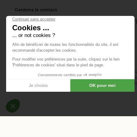
Gardons le contact
Inscrivez-vous à notre lettre d'info
tout ce qui se passe.
E-mail *
En vous abonnant à la newsletter, vous acceptez de recevoir des 
confirmez avoir lu la
politique de confidentialité
. Vous pouvez vous 
désinscription ou en nous contactant via notre formulaire de conta
-
-
Mentions légales
Données personnelles
Modifier les c