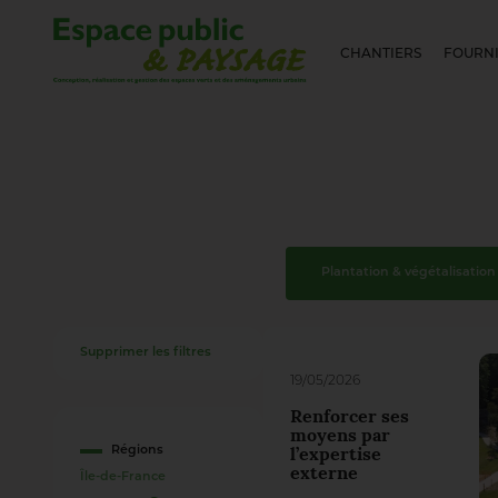
CHANTIERS
FOURNI
Plantation & végétalisation
Supprimer les filtres
19/05/2026
Renforcer ses
moyens par
Régions
l’expertise
externe
Île-de-France