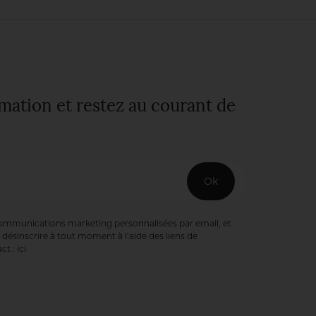
rmation et restez au courant de
Ok
communications marketing personnalisées par email, et
désinscrire à tout moment à l’aide des liens de
ct :
ici