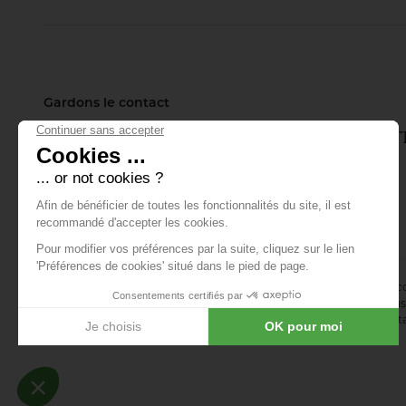
Gardons le contact
Inscrivez-vous à notre lettre d'info
tout ce qui se passe.
E-mail *
En vous abonnant à la newsletter, vous acceptez de recevoir des 
confirmez avoir lu la
politique de confidentialité
. Vous pouvez vous 
désinscription ou en nous contactant via notre formulaire de conta