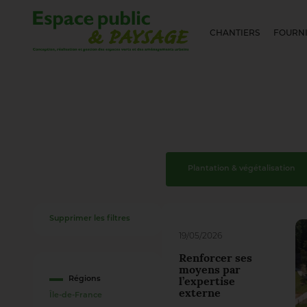
CHANTIERS
FOURNI
Plantation & végétalisation
Supprimer les filtres
19/05/2026
Renforcer ses
moyens par
Régions
l’expertise
externe
Île-de-France