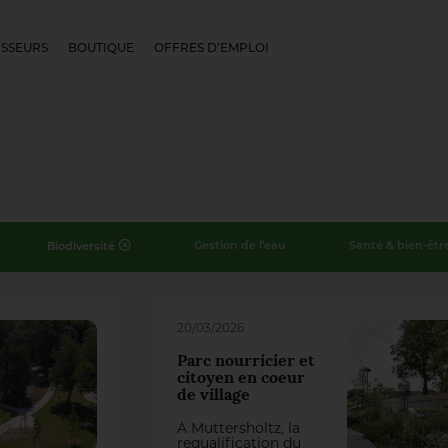
SSEURS
BOUTIQUE
OFFRES D'EMPLOI
Gestion de l'eau
Santé & bien-êtr
Biodiversité
20/03/2026
Parc nourricier et
citoyen en coeur
de village
À Muttersholtz, la
requalification du