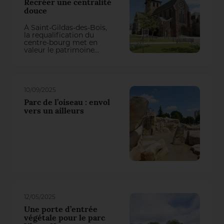
Recréer une centralité
douce
À Saint-Gildas-des-Bois,
la requalification du
centre-bourg met en
valeur le patrimoine
singulier de la
Commune et recréé des
espaces du quotidien de
qualité.
10/09/2025
Parc de l’oiseau : envol
vers un ailleurs
12/05/2025
Une porte d’entrée
végétale pour le parc