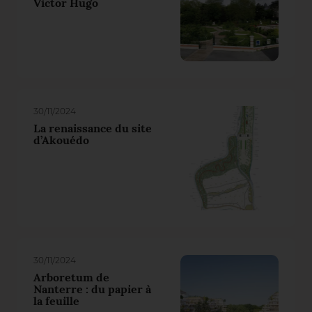
Victor Hugo
30/11/2024
La renaissance du site
d’Akouédo
30/11/2024
Arboretum de
Nanterre : du papier à
la feuille