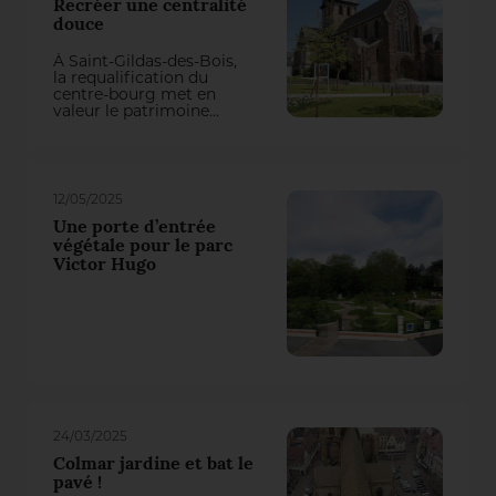
Recréer une centralité
douce
À Saint-Gildas-des-Bois,
la requalification du
centre-bourg met en
valeur le patrimoine
singulier de la
Commune et recréé des
espaces du quotidien de
qualité.
12/05/2025
Une porte d’entrée
végétale pour le parc
Victor Hugo
24/03/2025
Colmar jardine et bat le
pavé !