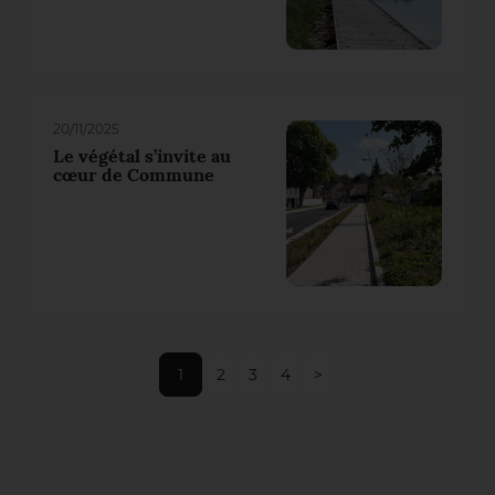
20/11/2025
Le végétal s’invite au
cœur de Commune
1
2
3
4
>