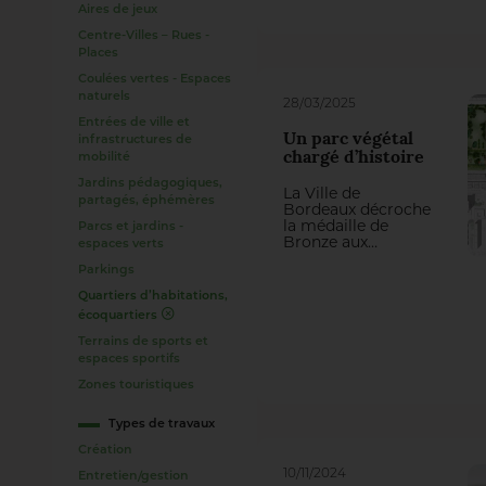
qualité.
Aires de jeux
Centre-Villes – Rues -
Places
Coulées vertes - Espaces
naturels
28/03/2025
Entrées de ville et
Un parc végétal
infrastructures de
chargé d’histoire
mobilité
Jardins pédagogiques,
La Ville de
partagés, éphémères
Bordeaux décroche
la médaille de
Parcs et jardins -
Bronze aux
espaces verts
Victoires du
Parkings
Paysage 2024 dans
la catégorie
Quartiers d’habitations,
“Nouveau quartier
écoquartiers
ou écoquartier”
pour son
Terrains de sports et
aménagement
espaces sportifs
paysager du parc
du quartier du
Zones touristiques
Grand Parc. Un
projet de 11
Types de travaux
hectares au cœur
d’un quartier
Création
historique de
10/11/2024
Entretien/gestion
grands ensembles