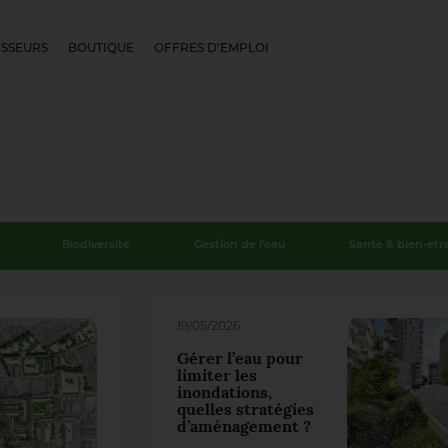
SSEURS
BOUTIQUE
OFFRES D'EMPLOI
Biodiversité
Gestion de l'eau
Santé & bien-êtr
19/05/2026
Gérer l’eau pour
limiter les
inondations,
quelles stratégies
d’aménagement ?