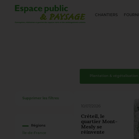
CHANTIERS
FOURNI
Plantation & végétalisation
Supprimer les filtres
10/07/2026
Créteil, le
quartier Mont-
Régions
Mesly se
réinvente
Île-de-France