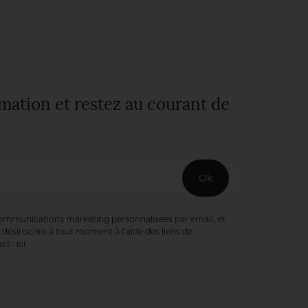
rmation et restez au courant de
Ok
communications marketing personnalisées par email, et
désinscrire à tout moment à l’aide des liens de
ct :
ici