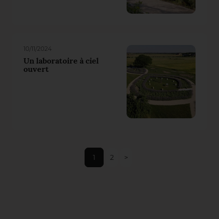
10/11/2024
Un laboratoire à ciel
ouvert
1
2
>