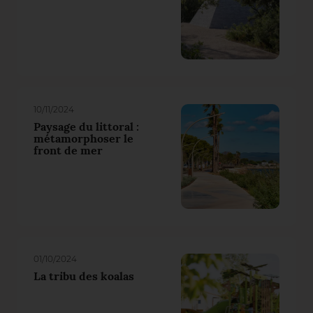
10/11/2024
Paysage du littoral :
métamorphoser le
front de mer
01/10/2024
La tribu des koalas