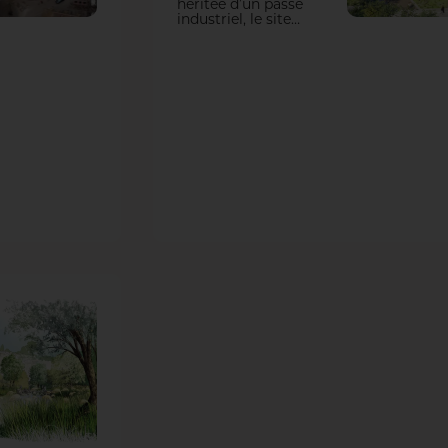
héritée d’un passé
industriel, le site
des anciennes
Papeteries de la
Seine représentait
une coupure nette
des axes
économiques et
écologiques du
territoire
nanterrien. Le
nouveau campus
tertiaire, imaginé
comme un
Arboretum, vient
réintégrer ce site
dans les
dynamiques et
ambitions de
l’époque. Une
vitrine de l’art de
l’aménagement bas
carbone et un
exemple de la force
du végétal pour
concilier économie,
cadre de vie et
enjeux
environnementaux.