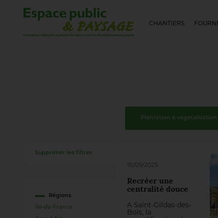
CHANTIERS
FOURNI
Plantation & végétalisation
Supprimer les filtres
18/09/2025
Recréer une
centralité douce
Régions
À Saint-Gildas-des-
Île-de-France
Bois, la