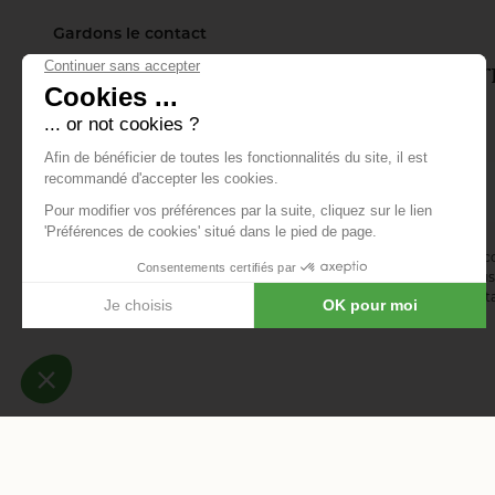
Gardons le contact
Inscrivez-vous à notre lettre d'info
tout ce qui se passe.
E-mail *
En vous abonnant à la newsletter, vous acceptez de recevoir des 
confirmez avoir lu la
politique de confidentialité
. Vous pouvez vous 
désinscription ou en nous contactant via notre formulaire de conta
-
-
Mentions légales
Données personnelles
Modifier les c