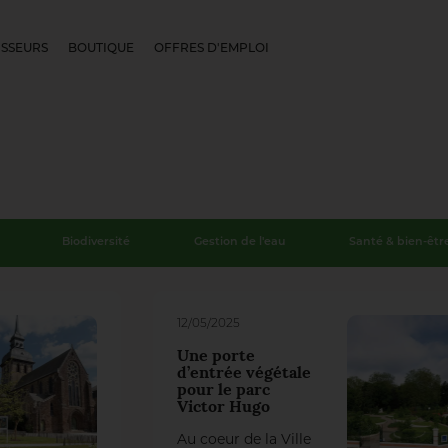
SSEURS
BOUTIQUE
OFFRES D'EMPLOI
Biodiversité
Gestion de l'eau
Santé & bien-êtr
12/05/2025
Une porte
d’entrée végétale
pour le parc
Victor Hugo
Au coeur de la Ville