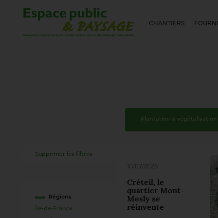
CHANTIERS
FOURNI
Plantation & végétalisation
Supprimer les filtres
10/07/2026
Créteil, le
quartier Mont-
Régions
Mesly se
réinvente
Île-de-France