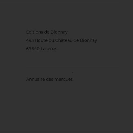
Editions de Bionnay
493 Route du Château de Bionnay
69640 Lacenas
Annuaire des marques