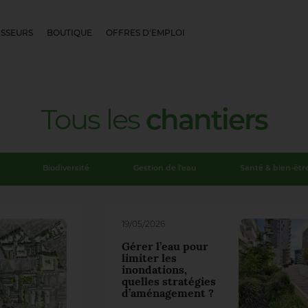
SSEURS
BOUTIQUE
OFFRES D'EMPLOI
Tous
les
chantiers
Biodiversité
Gestion de l'eau
Santé & bien-êtr
19/05/2026
Gérer l’eau pour
limiter les
inondations,
quelles stratégies
d’aménagement ?