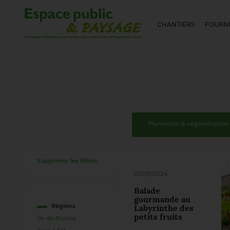
CHANTIERS
FOURNI
Plantation & végétalisation
Supprimer les filtres
01/08/2024
Balade
gourmande au
Régions
Labyrinthe des
petits fruits
Île-de-France