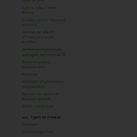
Aires de jeux
Centre-Villes – Rues -
Places
Coulées vertes - Espaces
naturels
Entrées de ville et
infrastructures de
mobilité
Jardins pédagogiques,
partagés, éphémères
Parcs et jardins -
espaces verts
Parkings
Quartiers d’habitations,
écoquartiers
Terrains de sports et
espaces sportifs
Zones touristiques
Types de travaux
Création
Entretien/gestion