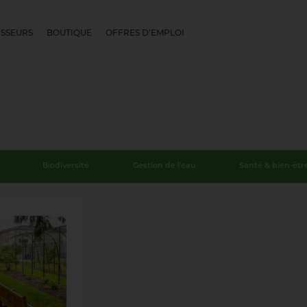
SSEURS
BOUTIQUE
OFFRES D'EMPLOI
Biodiversité
Gestion de l'eau
Santé & bien-êtr