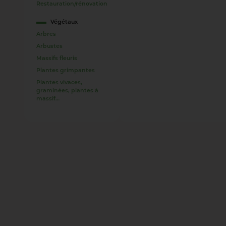
Restauration/rénovation
Végétaux
Arbres
Arbustes
Massifs fleuris
Plantes grimpantes
Plantes vivaces,
graminées, plantes à
massif…