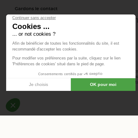
Gardons le contact
Inscrivez-vous à notre lettre d'info
tout ce qui se passe.
E-mail *
En vous abonnant à la newsletter, vous acceptez de recevoir des 
confirmez avoir lu la
politique de confidentialité
. Vous pouvez vous 
désinscription ou en nous contactant via notre formulaire de conta
-
-
Mentions légales
Données personnelles
Modifier les c